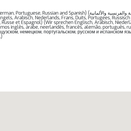
 Spanish) (نحن نتحدث الإنجليزية والعربية والهولندية والفرنسية والألمانية
, Russe et Espagnol) (Wir sprechen Englisch, Arabisch, Niederl
lamos inglês, árabe, neerlandês, francês, alemão, português, 
цузском, немецком, португальском, русском и испанском язык
l)