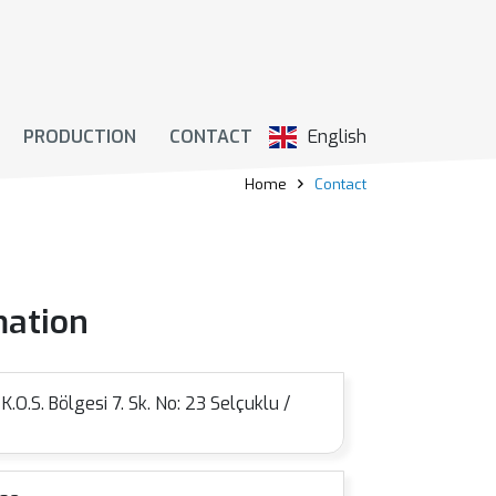
PRODUCTION
CONTACT
English
Home
Contact
mation
.O.S. Bölgesi 7. Sk. No: 23 Selçuklu /