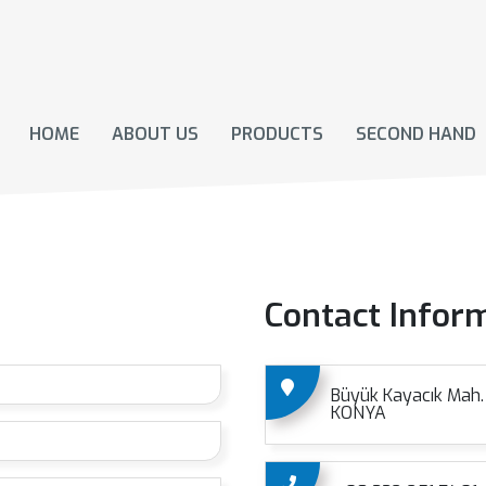
HOME
ABOUT US
PRODUCTS
SECOND HAND
Contact Infor
Büyük Kayacık Mah. K
KONYA