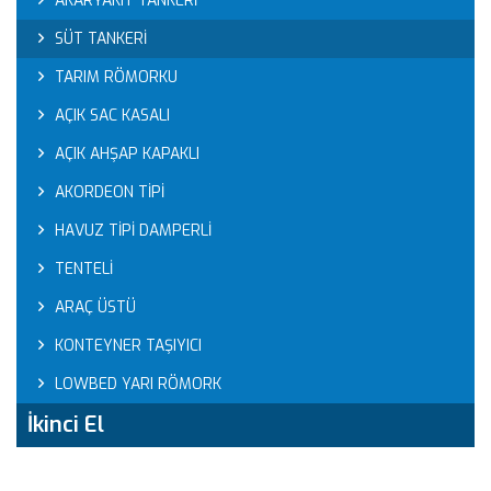
AKARYAKIT TANKERİ
SÜT TANKERİ
TARIM RÖMORKU
AÇIK SAC KASALI
AÇIK AHŞAP KAPAKLI
AKORDEON TİPİ
HAVUZ TİPİ DAMPERLİ
TENTELİ
ARAÇ ÜSTÜ
KONTEYNER TAŞIYICI
LOWBED YARI RÖMORK
İkinci El