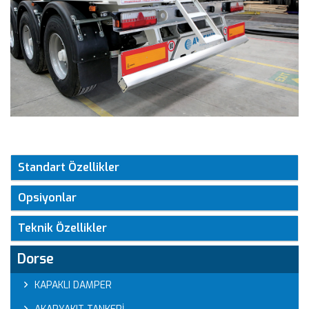
Standart Özellikler
Opsiyonlar
Teknik Özellikler
Dorse
KAPAKLI DAMPER